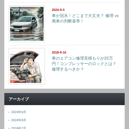
2024-9-4
車が冠水！どこまで大丈夫？ 修理 vs
廃車の判断基準！
2018-9-16
車のエアコン修理見積もりが25万
円！コンプレッサーのロックとは？
修理するべきか？
アーカイブ
2024年9月
2024年8月
2024年2月