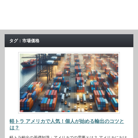
タグ：市場価格
軽トラ アメリカで人気！個人が始める輸出のコツと
は？
軽トラ輸出の基礎知識：アメリカでの需要とは？ アメリカにおけ