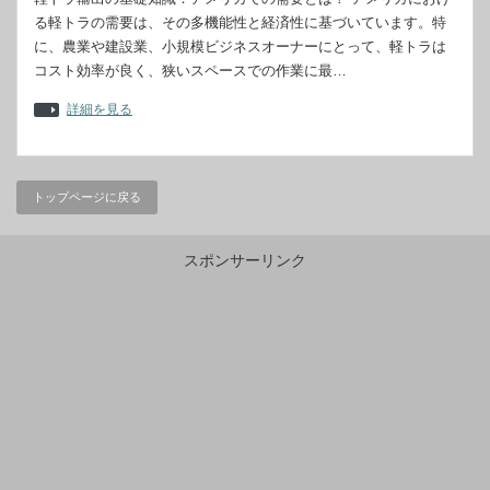
る軽トラの需要は、その多機能性と経済性に基づいています。特
に、農業や建設業、小規模ビジネスオーナーにとって、軽トラは
コスト効率が良く、狭いスペースでの作業に最…
詳細を見る
トップページに戻る
スポンサーリンク