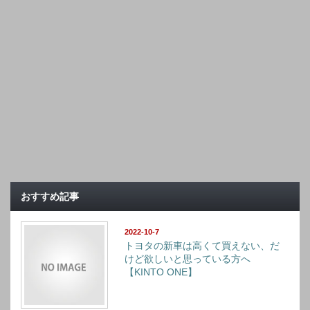
おすすめ記事
2022-10-7
トヨタの新車は高くて買えない、だ
けど欲しいと思っている方へ
【KINTO ONE】