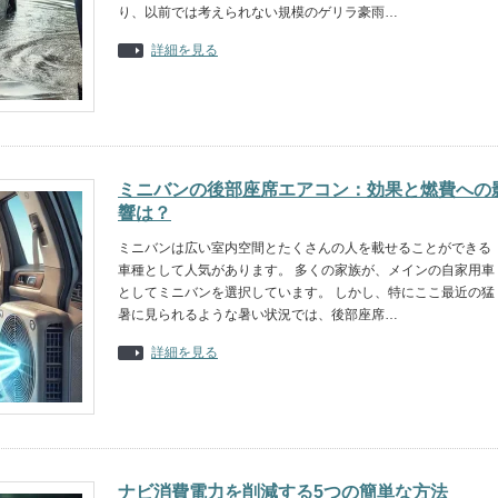
り、以前では考えられない規模のゲリラ豪雨…
詳細を見る
ミニバンの後部座席エアコン：効果と燃費への
響は？
ミニバンは広い室内空間とたくさんの人を載せることができる
車種として人気があります。 多くの家族が、メインの自家用車
としてミニバンを選択しています。 しかし、特にここ最近の猛
暑に見られるような暑い状況では、後部座席…
詳細を見る
ナビ消費電力を削減する5つの簡単な方法