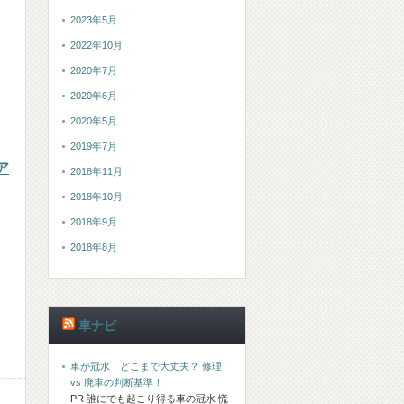
2023年5月
2022年10月
2020年7月
2020年6月
2020年5月
2019年7月
ア
2018年11月
2018年10月
2018年9月
2018年8月
車ナビ
車が冠水！どこまで大丈夫？ 修理
vs 廃車の判断基準！
PR 誰にでも起こり得る車の冠水 慌