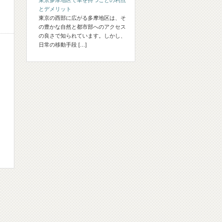
東京多摩地区で車を持つことの利点
とデメリット
東京の西部に広がる多摩地区は、そ
の豊かな自然と都市部へのアクセス
の良さで知られています。しかし、
日常の移動手段 […]