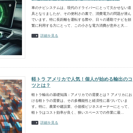
車のナビシステムは、現代のドライバーにとって欠かせない道
具となりましたが、その便利さの裏で、消費電力の問題が潜ん
でいます。特に長距離を運転する際や、日々の通勤でナビを頻
繁に利用する方にとって、この小さな電力消費が意外と大…
詳細を見る
軽トラ アメリカで人気！個人が始める輸出のコ
ツとは？
軽トラ輸出の基礎知識：アメリカでの需要とは？ アメリカにお
ける軽トラの需要は、その多機能性と経済性に基づいていま
す。特に、農業や建設業、小規模ビジネスオーナーにとって、
軽トラはコスト効率が良く、狭いスペースでの作業に最…
詳細を見る