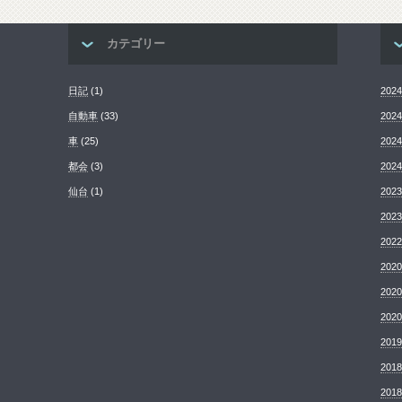
カテゴリー
日記
(1)
202
自動車
(33)
202
車
(25)
202
都会
(3)
202
仙台
(1)
202
202
202
202
202
202
201
201
201