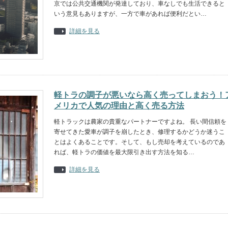
京では公共交通機関が発達しており、車なしでも生活できると
いう意見もありますが、一方で車があれば便利だとい…
詳細を見る
軽トラの調子が悪いなら高く売ってしまおう！
メリカで人気の理由と高く売る方法
軽トラックは農家の貴重なパートナーですよね。 長い間信頼を
寄せてきた愛車が調子を崩したとき、修理するかどうか迷うこ
とはよくあることです。そして、もし売却を考えているのであ
れば、軽トラの価値を最大限引き出す方法を知る…
詳細を見る