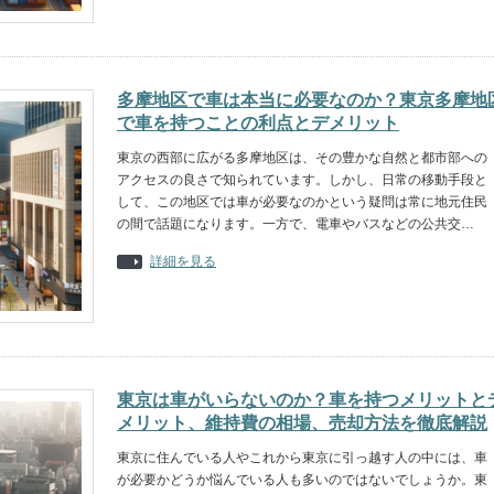
多摩地区で車は本当に必要なのか？東京多摩地
で車を持つことの利点とデメリット
東京の西部に広がる多摩地区は、その豊かな自然と都市部への
アクセスの良さで知られています。しかし、日常の移動手段と
して、この地区では車が必要なのかという疑問は常に地元住民
の間で話題になります。一方で、電車やバスなどの公共交…
詳細を見る
東京は車がいらないのか？車を持つメリットと
メリット、維持費の相場、売却方法を徹底解説
東京に住んでいる人やこれから東京に引っ越す人の中には、車
が必要かどうか悩んでいる人も多いのではないでしょうか。東