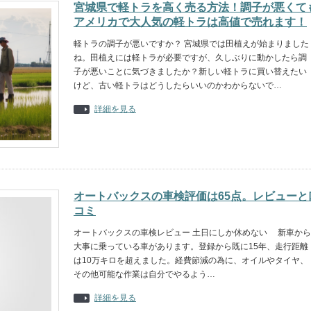
宮城県で軽トラを高く売る方法！調子が悪くて
アメリカで大人気の軽トラは高値で売れます！
軽トラの調子が悪いですか？ 宮城県では田植えが始まりました
ね。田植えには軽トラが必要ですが、久しぶりに動かしたら調
子が悪いことに気づきましたか？新しい軽トラに買い替えたい
けど、古い軽トラはどうしたらいいのかわからないで…
詳細を見る
オートバックスの車検評価は65点。レビューと
コミ
オートバックスの車検レビュー 土日にしか休めない 新車から
大事に乗っている車があります。登録から既に15年、走行距離
は10万キロを超えました。経費節減の為に、オイルやタイヤ、
その他可能な作業は自分でやるよう…
詳細を見る